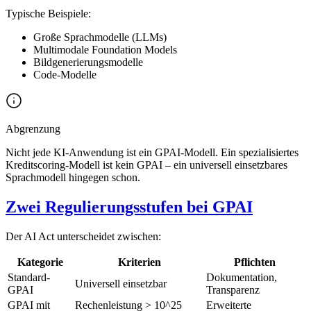
Typische Beispiele:
Große Sprachmodelle (LLMs)
Multimodale Foundation Models
Bildgenerierungsmodelle
Code-Modelle
Abgrenzung
Nicht jede KI-Anwendung ist ein GPAI-Modell. Ein spezialisiertes
Kreditscoring-Modell ist kein GPAI – ein universell einsetzbares
Sprachmodell hingegen schon.
Zwei Regulierungsstufen bei GPAI
Der AI Act unterscheidet zwischen:
Kategorie
Kriterien
Pflichten
Standard-
Dokumentation,
Universell einsetzbar
GPAI
Transparenz
GPAI mit
Rechenleistung > 10^25
Erweiterte