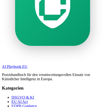
AI Playbook EU
Praxishandbuch für den verantwortungsvollen Einsatz von
Künstlicher Intelligenz in Europa.
Kategorien
DSGVO & KI
EU AI Act
EDPB Guidance