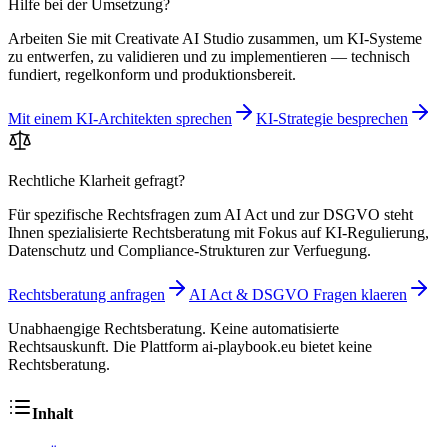
Hilfe bei der Umsetzung?
Arbeiten Sie mit Creativate AI Studio zusammen, um KI-Systeme
zu entwerfen, zu validieren und zu implementieren — technisch
fundiert, regelkonform und produktionsbereit.
Mit einem KI-Architekten sprechen
KI-Strategie besprechen
Rechtliche Klarheit gefragt?
Für spezifische Rechtsfragen zum AI Act und zur DSGVO steht
Ihnen spezialisierte Rechtsberatung mit Fokus auf KI-Regulierung,
Datenschutz und Compliance-Strukturen zur Verfuegung.
Rechtsberatung anfragen
AI Act & DSGVO Fragen klaeren
Unabhaengige Rechtsberatung. Keine automatisierte
Rechtsauskunft. Die Plattform ai-playbook.eu bietet keine
Rechtsberatung.
Inhalt