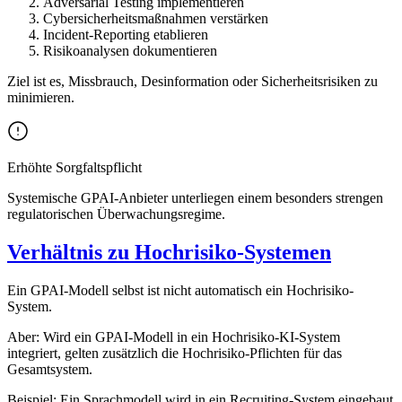
Adversarial Testing implementieren
Cybersicherheitsmaßnahmen verstärken
Incident-Reporting etablieren
Risikoanalysen dokumentieren
Ziel ist es, Missbrauch, Desinformation oder Sicherheitsrisiken zu
minimieren.
Erhöhte Sorgfaltspflicht
Systemische GPAI-Anbieter unterliegen einem besonders strengen
regulatorischen Überwachungsregime.
Verhältnis zu Hochrisiko-Systemen
Ein GPAI-Modell selbst ist nicht automatisch ein Hochrisiko-
System.
Aber: Wird ein GPAI-Modell in ein Hochrisiko-KI-System
integriert, gelten zusätzlich die Hochrisiko-Pflichten für das
Gesamtsystem.
Beispiel: Ein Sprachmodell wird in ein Recruiting-System eingebaut