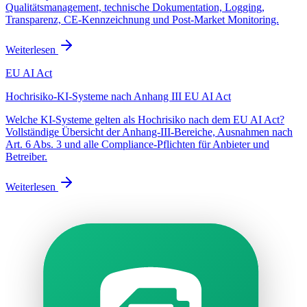
Qualitätsmanagement, technische Dokumentation, Logging,
Transparenz, CE-Kennzeichnung und Post-Market Monitoring.
Weiterlesen
EU AI Act
Hochrisiko-KI-Systeme nach Anhang III EU AI Act
Welche KI-Systeme gelten als Hochrisiko nach dem EU AI Act?
Vollständige Übersicht der Anhang-III-Bereiche, Ausnahmen nach
Art. 6 Abs. 3 und alle Compliance-Pflichten für Anbieter und
Betreiber.
Weiterlesen