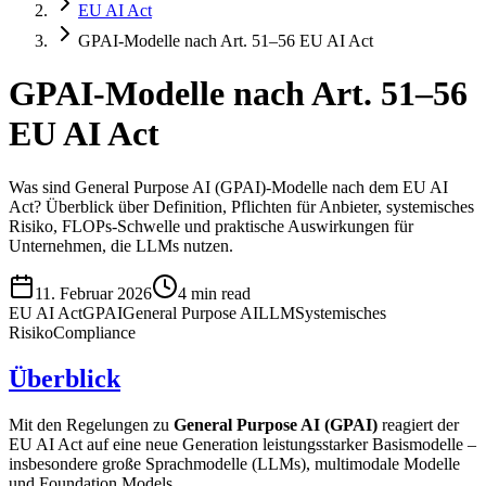
EU AI Act
GPAI-Modelle nach Art. 51–56 EU AI Act
GPAI-Modelle nach Art. 51–56
EU AI Act
Was sind General Purpose AI (GPAI)-Modelle nach dem EU AI
Act? Überblick über Definition, Pflichten für Anbieter, systemisches
Risiko, FLOPs-Schwelle und praktische Auswirkungen für
Unternehmen, die LLMs nutzen.
11. Februar 2026
4 min read
EU AI Act
GPAI
General Purpose AI
LLM
Systemisches
Risiko
Compliance
Überblick
Mit den Regelungen zu
General Purpose AI (GPAI)
reagiert der
EU AI Act auf eine neue Generation leistungsstarker Basismodelle –
insbesondere große Sprachmodelle (LLMs), multimodale Modelle
und Foundation Models.