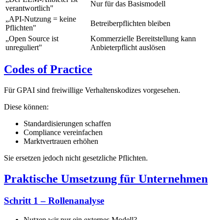
Nur für das Basismodell
verantwortlich"
„API-Nutzung = keine
Betreiberpflichten bleiben
Pflichten"
„Open Source ist
Kommerzielle Bereitstellung kann
unreguliert"
Anbieterpflicht auslösen
Codes of Practice
Für GPAI sind freiwillige Verhaltenskodizes vorgesehen.
Diese können:
Standardisierungen schaffen
Compliance vereinfachen
Marktvertrauen erhöhen
Sie ersetzen jedoch nicht gesetzliche Pflichten.
Praktische Umsetzung für Unternehmen
Schritt 1 – Rollenanalyse
Nutzen wir nur ein externes Modell?