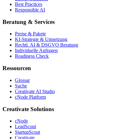
Best Practices
Responsible AI
Beratung & Services
Preise & Pakete
KI-Strategie & Umsetzung
Rechtl. AI & DSGVO Beratung
Individuelle Anfragen
Readiness Check
Ressourcen
Glossar
Suche
Creativate AI Studio
cNode Platform
Creativate Solutions
cNode
LeadScout
StartupScout
Creativate