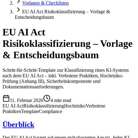
Vorlagen & Checklisten
EU AI Act Risikoklassifizierung – Vorlage &
Entscheidungsbaum
EU AI Act
Risikoklassifizierung – Vorlage
& Entscheidungsbaum
Schritt-für-Schritt-Template zur Klassifizierung eines KI-Systems
nach dem EU AI Act – inkl. Verbotene Praktiken, Hochrisiko-
Prüfung (Anhang III), Sicherheitskomponente und
Dokumentationsanforderungen.
11. Februar 2026
4 min read
EU AI Act
Risikoklassifizierung
Hochrisiko
Verbotene
Praktiken
Template
Compliance
Überblick
Der EU AI Act basiert auf einem risikobasierten Ansatz. Jedes KI-