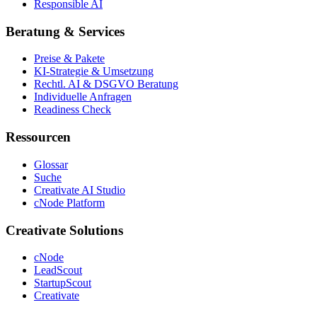
Responsible AI
Beratung & Services
Preise & Pakete
KI-Strategie & Umsetzung
Rechtl. AI & DSGVO Beratung
Individuelle Anfragen
Readiness Check
Ressourcen
Glossar
Suche
Creativate AI Studio
cNode Platform
Creativate Solutions
cNode
LeadScout
StartupScout
Creativate