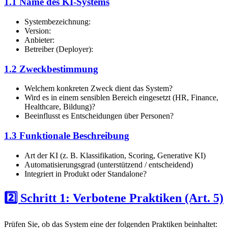
1.1 Name des KI-Systems
Systembezeichnung:
Version:
Anbieter:
Betreiber (Deployer):
1.2 Zweckbestimmung
Welchem konkreten Zweck dient das System?
Wird es in einem sensiblen Bereich eingesetzt (HR, Finance,
Healthcare, Bildung)?
Beeinflusst es Entscheidungen über Personen?
1.3 Funktionale Beschreibung
Art der KI (z. B. Klassifikation, Scoring, Generative KI)
Automatisierungsgrad (unterstützend / entscheidend)
Integriert in Produkt oder Standalone?
2️⃣ Schritt 1: Verbotene Praktiken (Art. 5)
Prüfen Sie, ob das System eine der folgenden Praktiken beinhaltet: