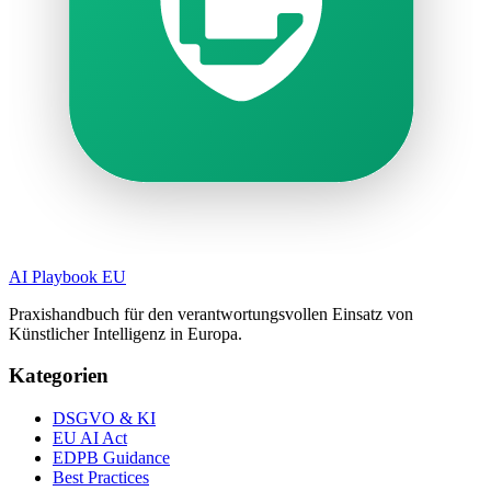
AI Playbook EU
Praxishandbuch für den verantwortungsvollen Einsatz von
Künstlicher Intelligenz in Europa.
Kategorien
DSGVO & KI
EU AI Act
EDPB Guidance
Best Practices