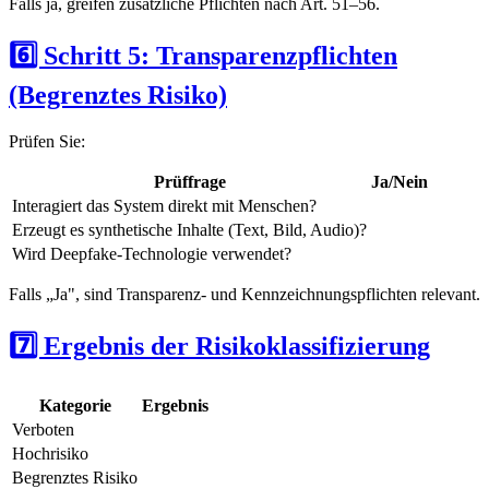
Falls ja, greifen zusätzliche Pflichten nach Art. 51–56.
6️⃣ Schritt 5: Transparenzpflichten
(Begrenztes Risiko)
Prüfen Sie:
Prüffrage
Ja/Nein
Interagiert das System direkt mit Menschen?
Erzeugt es synthetische Inhalte (Text, Bild, Audio)?
Wird Deepfake-Technologie verwendet?
Falls „Ja", sind Transparenz- und Kennzeichnungspflichten relevant.
7️⃣ Ergebnis der Risikoklassifizierung
Kategorie
Ergebnis
Verboten
Hochrisiko
Begrenztes Risiko