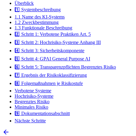
Überblick
1️⃣ Systembeschreibung
1.1 Name des KI-Systems
1.2 Zweckbestimmung
1.3 Funktionale Beschreibung
2️⃣ Schritt 1: Verbotene Praktiken Art. 5
3️⃣ Schritt 2: Hochrisiko-Systeme Anhang III
4️⃣ Schritt 3: Sicherheitskomponente
5️⃣ Schritt 4: GPAI General Purpose AI
6️⃣ Schritt 5: Transparenzpflichten Begrenztes Risiko
7️⃣ Ergebnis der Risikoklassifizierung
8️⃣ Folgemaßnahmen je Risikostufe
Verbotene Systeme
Hochrisiko-Systeme
Begrenztes Risiko
Minimales Risiko
9️⃣ Dokumentationsabschnitt
Nächste Schritte